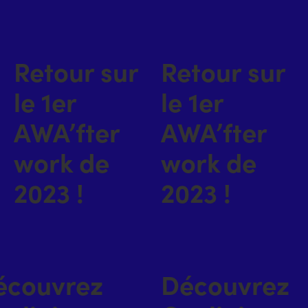
Retour sur
Retour sur
le 1er
le 1er
AWA’fter
AWA’fter
work de
work de
2023 !
2023 !
écouvrez
Découvrez