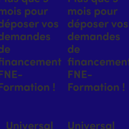
mois pour
mois pour
déposer vos
déposer vos
demandes
demandes
de
de
financement
financemen
FNE-
FNE-
Formation !
Formation !
Universal
Universal