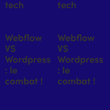
tech
tech
Webflow
Webflow
VS
VS
Wordpress
Wordpress
: le
: le
combat !
combat !