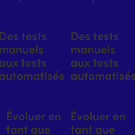
Des tests
Des tests
manuels
manuels
aux tests
aux tests
automatisés
automatisé
Évoluer en
Évoluer en
tant que
tant que