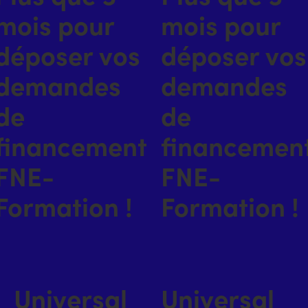
mois pour
mois pour
déposer vos
déposer vos
demandes
demandes
de
de
financement
financemen
FNE-
FNE-
Formation !
Formation !
Universal
Universal