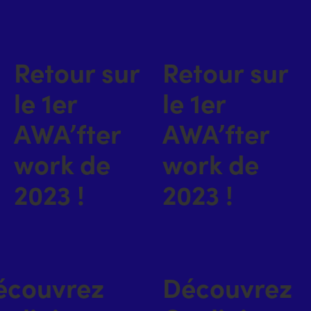
Retour sur
Retour sur
le 1er
le 1er
AWA’fter
AWA’fter
work de
work de
2023 !
2023 !
écouvrez
Découvrez