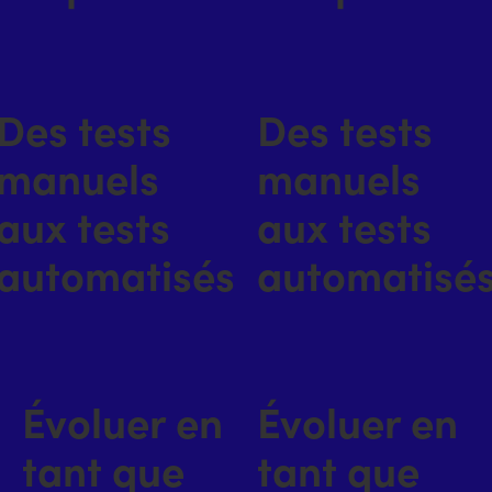
Des tests
Des tests
manuels
manuels
aux tests
aux tests
automatisés
automatisé
Évoluer en
Évoluer en
tant que
tant que