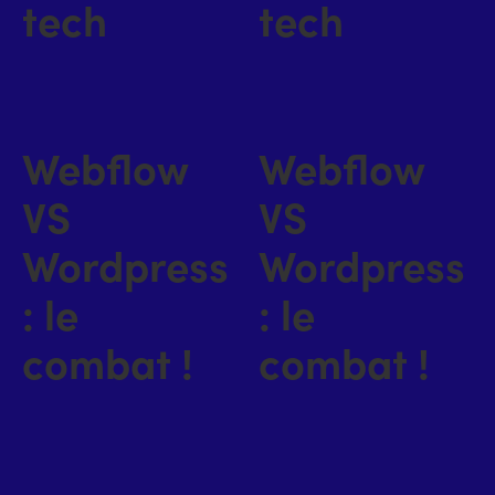
tech
tech
Webflow
Webflow
VS
VS
Wordpress
Wordpress
: le
: le
combat !
combat !