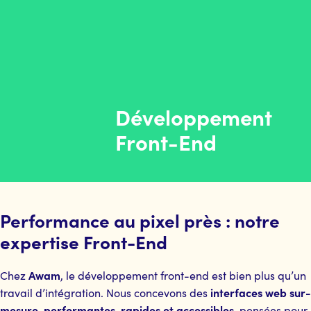
Développement
Front-End
Performance au pixel près : notre
expertise Front-End
Awam
Chez
, le développement front-end est bien plus qu’un
interfaces web sur-
travail d’intégration. Nous concevons des
mesure, performantes, rapides et accessibles
, pensées pour