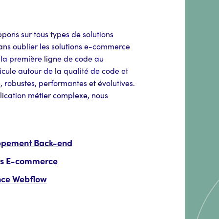
pons sur tous types de solutions
ns oublier les solutions e-commerce
la première ligne de code au
icule autour de la qualité de code et
, robustes, performantes et évolutives.
plication métier complexe, nous
ppement Back-end
ns E-commerce
nce Webflow