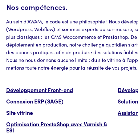
Nos compétences.
Au sein d’AWAM, le code est une philosophie ! Nous dévelop
(Wordpress, Webflow) et sommes experts du sur-mesure, sa
plus classiques : les CMS Woocommerce et Prestashop. De 
déploiement en production, notre challenge quotidien s’art
des bonnes pratiques afin de produire des solutions fiables
Nous ne nous donnons aucune limite : du site vitrine à l’ap
mettons toute notre énergie pour la réussite de vos projets.
Développement Front-end
Dévelo
Connexion ERP (SAGE)
Solutio
Site vitrine
Assista
Optimisation PrestaShop avec Varnish &
ESI