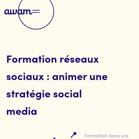
Formation réseaux
sociaux : animer une
stratégie social
media
📍
Formation dans vos