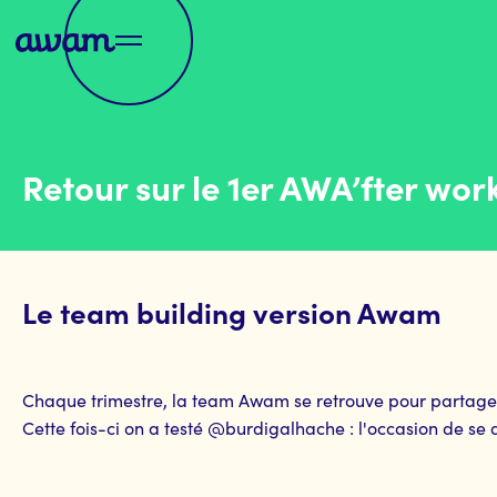
Retour sur le 1er AWA’fter wor
Le team building version Awam
Chaque trimestre, la team Awam se retrouve pour partager 
Cette fois-ci on a testé @burdigalhache : l'occasion de se 