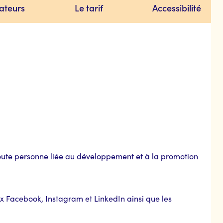
ateurs
Le tarif
Accessibilité
oute personne liée au développement et à la promotion
ux Facebook, Instagram et LinkedIn ainsi que les