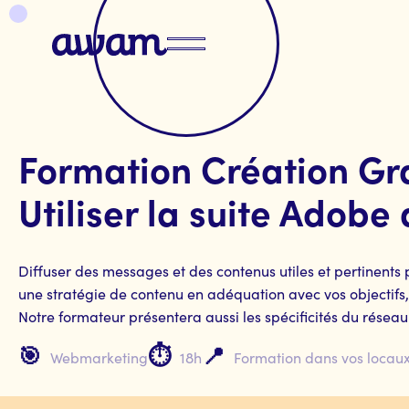
Formation Création G
Utiliser la suite Adobe
Diffuser des messages et des contenus utiles et pertinents 
une stratégie de contenu en adéquation avec vos objectifs, v
Notre formateur présentera aussi les spécificités du réseau
🎯
⏱️
📍
Webmarketing
18h
Formation dans vos locaux