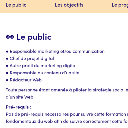
Le public
Les objectifs
Le pr
👀 Le public
● Responsable marketing et/ou communication
● Chef de projet digital
● Autre profil du marketing digital
● Responsable du contenu d’un site
● Rédacteur Web
Toute personne étant amenée à piloter la stratégie socia
d’un site Web.
Pré-requis :
Pas de pré-requis nécessaires pour suivre cette formation m
fondamentaux du web afin de suivre correctement cette fo