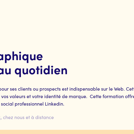
raphique
 au quotidien
pour ses clients ou prospects est indispensable sur le Web. Ce
os valeurs et votre identité de marque. Cette formation offre u
 social professionnel Linkedin.
, chez nous et à distance