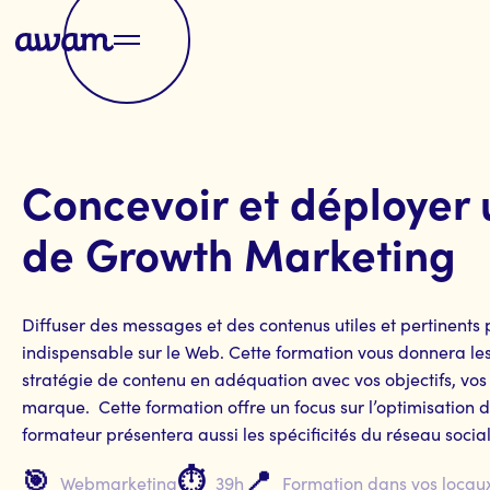
Concevoir et déployer 
de Growth Marketing
Diffuser des messages et des contenus utiles et pertinents p
indispensable sur le Web. Cette formation vous donnera le
stratégie de contenu en adéquation avec vos objectifs, vos 
marque. Cette formation offre un focus sur l’optimisation de 
formateur présentera aussi les spécificités du réseau social
🎯
⏱️
📍
Webmarketing
39h
Formation dans vos locaux