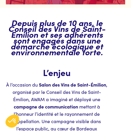
Depuis plus de 10 ans, le
Conseil des Vins de Saint-
Emilion et ses adhérents
sont engagés dans une
démarche écologique et
environnementale forte.
L’enjeu
Salon des Vins de Saint-Émilion
À l’occasion du
,
organisé par le Conseil des Vins de Saint-
Émilion, AWAM a imaginé et déployé une
campagne de communication
mettant à
l’honneur l’identité et le rayonnement de
l’appellation. Une campagne visible dans
l’espace public, au cœur de Bordeaux